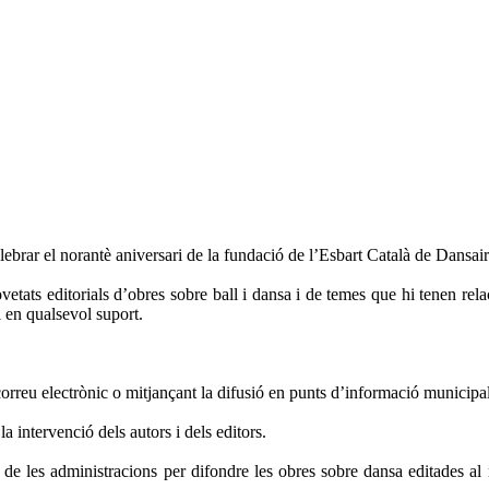
ebrar el norantè aniversari de la fundació de l’Esbart Català de Dansair
vetats editorials d’obres sobre ball i dansa i de temes que hi tenen relac
 i en qualsevol suport.
correu electrònic o mitjançant la difusió en punts d’informació municipals
la intervenció dels autors i dels editors.
i de les administracions per difondre les obres sobre dansa editades al no