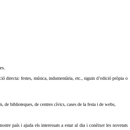
es.
ió directa: festes, música, indumentària, etc., siguin d’edició pròpia o
, de biblioteques, de centres cívics, cases de la festa i de webs,
stre país i ajuda els interessats a estar al dia i conèixer les novetats