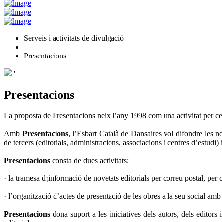
Serveis i activitats de divulgació
Presentacions
'
Presentacions
La proposta de Presentacions neix l’any 1998 com una activitat per cel
Amb
Presentacions
, l’Esbart Català de Dansaires vol difondre les no
de tercers (editorials, administracions, associacions i centres d’estudi)
Presentacions
consta de dues activitats:
· la tramesa d¡informació de novetats editorials per correu postal, per 
· l’organització d’actes de presentació de les obres a la seu social amb 
Presentacions
dona suport a les iniciatives dels autors, dels editors 