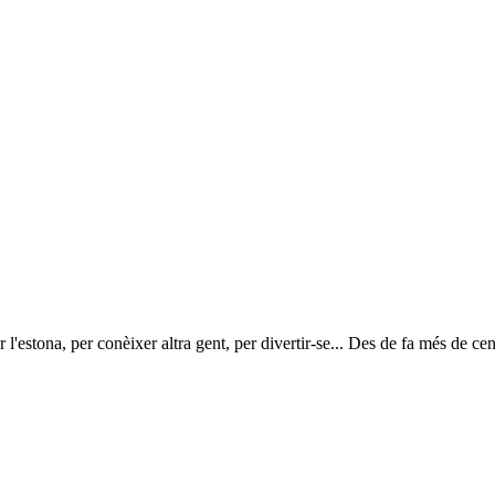
r l'estona, per conèixer altra gent, per divertir-se... Des de fa més de ce