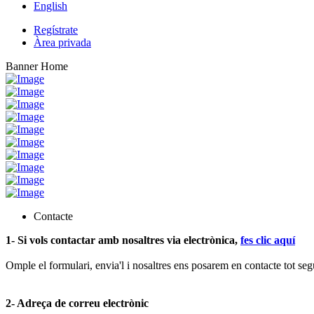
English
Regístrate
Àrea privada
Banner Home
Contacte
1- Si vols contactar amb nosaltres via electrònica,
fes clic aquí
Omple el formulari, envia'l i nosaltres ens posarem en contacte tot segu
2- Adreça de correu electrònic