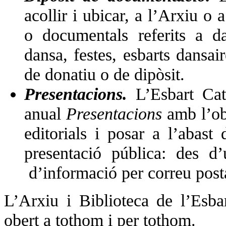
acollir i ubicar, a l’Arxiu o 
o documentals referits a d
dansa, festes, esbarts dansai
de donatiu o de dipòsit.
Presentacions.
L’Esbart Cat
anual
Presentacions
amb l’obj
editorials i posar a l’abast 
presentació pública: des d
d’informació per correu posta
L’Arxiu i Biblioteca de l’Esba
obert a tothom i per tothom.