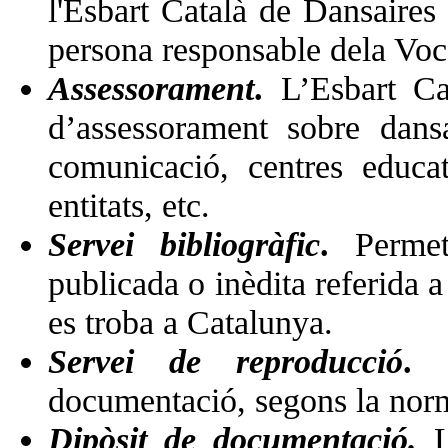
l'Esbart Català de Dansaires
persona responsable dela Voca
Assessorament
.
L’Esbart Cat
d’assessorament sobre dans
comunicació, centres educat
entitats, etc.
Servei bibliogràfic
.
Permet 
publicada o inèdita referida a
es troba a Catalunya.
Servei de reproducció
.
Po
documentació, segons la norma
Dipòsit de documentació.