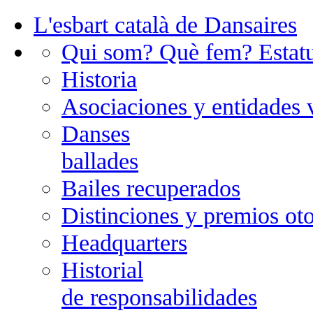
L'esbart català de Dansaires
Qui som? Què fem? Estatu
Historia
Asociaciones y entidades v
Danses
ballades
Bailes recuperados
Distinciones y premios o
Headquarters
Historial
de responsabilidades