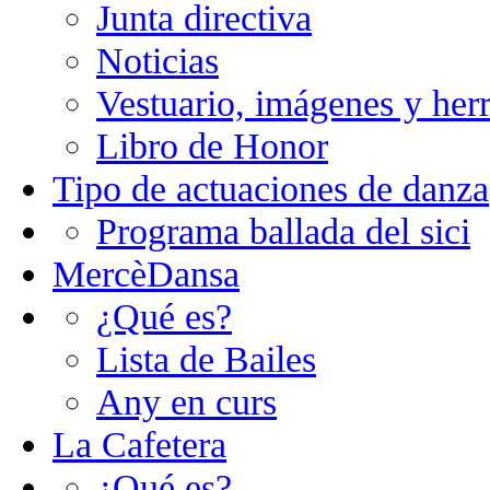
Junta directiva
Noticias
Vestuario, imágenes y her
Libro de Honor
Tipo de actuaciones de danza
Programa ballada del sici
MercèDansa
¿Qué es?
Lista de Bailes
Any en curs
La Cafetera
¿Qué es?