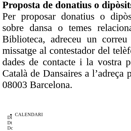
Proposta de donatius o dipòsit
Per proposar donatius o dipòs
sobre dansa o temes relacion
Biblioteca, adreceu un corre
missatge al contestador del telè
dades de contacte i la vostra 
Català de Dansaires a l’adreça p
08003 Barcelona.
CALENDARI
Dl
Dt
Dc