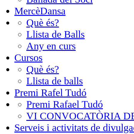
MercèDansa
Què és?
Llista de Balls
Any en curs
Cursos
Què és?
Llista de balls
Premi Rafel Tudó
Premi Rafael Tudó
VI CONVOCATÒRIA D
Serveis i activitats de divulga