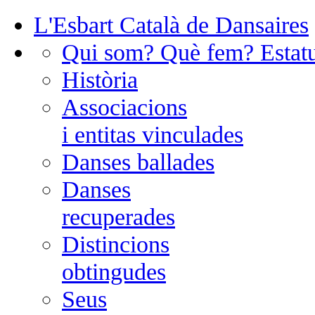
L'Esbart Català de Dansaires
Qui som? Què fem? Estatu
Història
Associacions
i entitas vinculades
Danses ballades
Danses
recuperades
Distincions
obtingudes
Seus