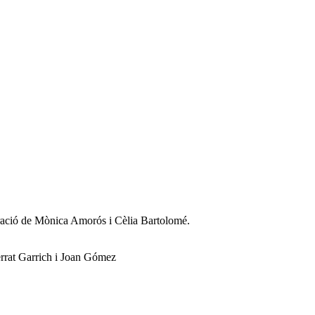
ració de Mònica Amorós i Cèlia Bartolomé.
errat Garrich i Joan Gómez