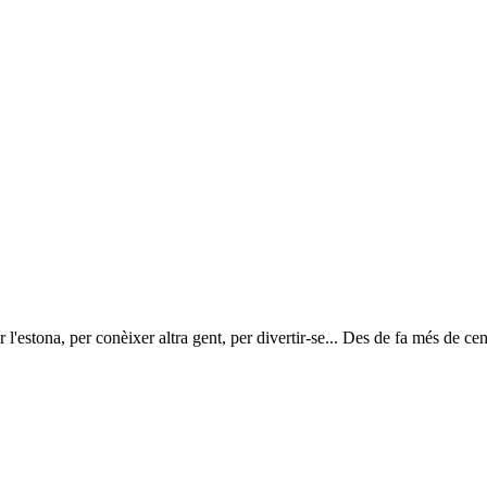
r l'estona, per conèixer altra gent, per divertir-se... Des de fa més de ce