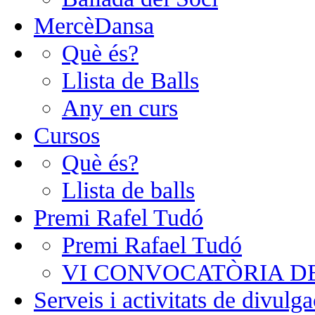
MercèDansa
Què és?
Llista de Balls
Any en curs
Cursos
Què és?
Llista de balls
Premi Rafel Tudó
Premi Rafael Tudó
VI CONVOCATÒRIA D
Serveis i activitats de divulga